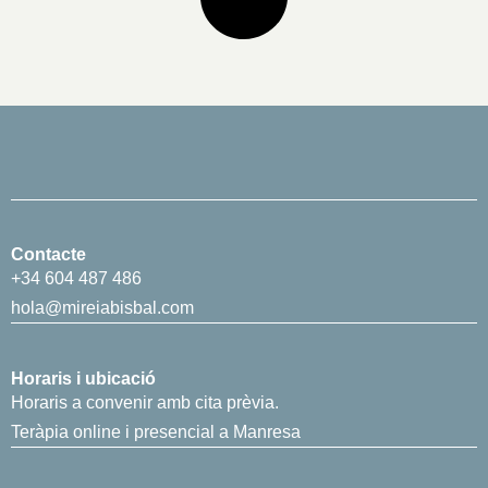
Contacte
+34 604 487 486
hola@mireiabisbal.com
Horaris i ubicació
Horaris a convenir amb cita prèvia.
Teràpia online i presencial a Manresa