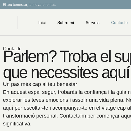
El teu benestar, la meva prioritat.
Inici
Sobre mi
Serveis
Contacte
Contacte
Parlem? Troba el su
que necessites aquí
Un pas més cap al teu benestar
En aquest espai segur, trobaràs la confiança i la guia 
explorar les teves emocions i assolir una vida plena. No
aquí per escoltar-te i acompanyar-te en el viatge cap al
transformació personal. Contacta’m per començar aqu
significativa.