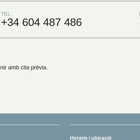
TEL.
+34 604 487 486
nir amb cita prèvia.
Horaris i ubicació